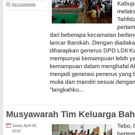
Kabup
No Comments
melaks
Tahfid
pertam
dari beberapa kecamatan berla
lancar Barokah. Dengan diadakan
diharapkan generus DPD LDII K
mempunyai kemampuan lebih ya
kemampuan dalam menghafal Al 
menjadi generasi penerus yang b
mulia dan mandiri sesuai dengan t
"langkahku...
Musyawarah Tim Keluarga Bah
Tebo, 
Jumat, April 06,
2018
bertem