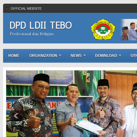
OFFICIAL WEBSITE
DPD LDII TEBO
Profesional dan Religius
»
»
»
HOME
ORGANIZATION
NEWS
DOWNLOAD
OT