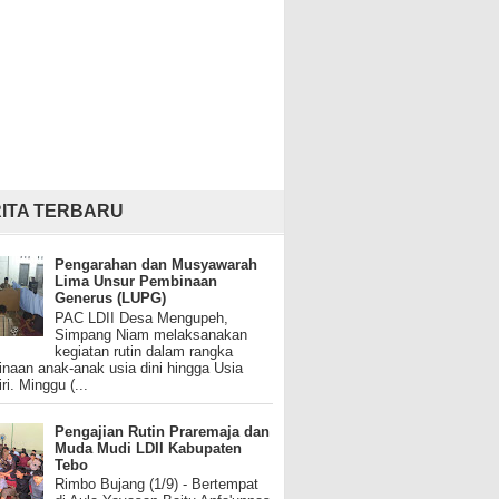
ITA TERBARU
Pengarahan dan Musyawarah
Lima Unsur Pembinaan
Generus (LUPG)
PAC LDII Desa Mengupeh,
Simpang Niam melaksanakan
kegiatan rutin dalam rangka
naan anak-anak usia dini hingga Usia
ri. Minggu (...
Pengajian Rutin Praremaja dan
Muda Mudi LDII Kabupaten
Tebo
Rimbo Bujang (1/9) - Bertempat