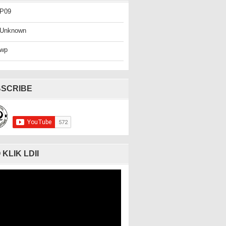
P09
Unknown
wp
SCRIBE
 KLIK LDII