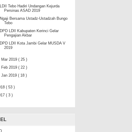
LDII Tebo Hadiri Undangan Kejurda
Persinas ASAD 2019
Ngaji Bersama Ustadz-Ustadzah Bungo
Tebo
DPD LDII Kabupaten Kerinci Gelar
Pengajian Akbar
DPD LDII Kota Jambi Gelar MUSDA V
2019
►
Mar 2019
( 25 )
►
Feb 2019
( 22 )
►
Jan 2019
( 18 )
018
( 53 )
017
( 3 )
EL
D