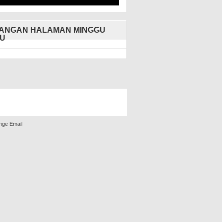
ANGAN HALAMAN MINGGU
U
nge Email