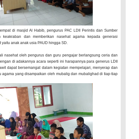
tempat di masjid Al Habib, pengurus PAC LDII Perintis dan Sumber
n keakraban dan memberikan nasehat agama kepada generasi
t yaitu anak anak usia PAUD hingga SD.
li nasehat oleh pengurus dan guru pengajar berlangsung ceria dan
ngan di adakannya acara seperti ini harapannya para generus LDII
awit dapat bersemangat dalam kegiatan mempelajari, menyerap dan
 agama yang disampaikan oleh mubalig dan mubalighad di tiap-tiap