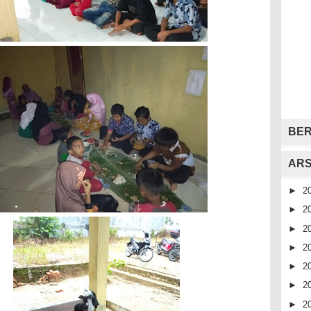
BER
ARS
►
2
►
2
►
2
►
2
►
2
►
2
►
2