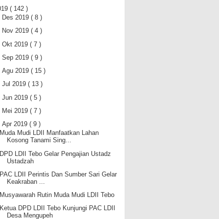
019
( 142 )
►
Des 2019
( 8 )
►
Nov 2019
( 4 )
►
Okt 2019
( 7 )
►
Sep 2019
( 9 )
►
Agu 2019
( 15 )
►
Jul 2019
( 13 )
►
Jun 2019
( 5 )
►
Mei 2019
( 7 )
▼
Apr 2019
( 9 )
Muda Mudi LDII Manfaatkan Lahan
Kosong Tanami Sing...
DPD LDII Tebo Gelar Pengajian Ustadz
Ustadzah
PAC LDII Perintis Dan Sumber Sari Gelar
Keakraban ...
Musyawarah Rutin Muda Mudi LDII Tebo
Ketua DPD LDII Tebo Kunjungi PAC LDII
Desa Mengupeh