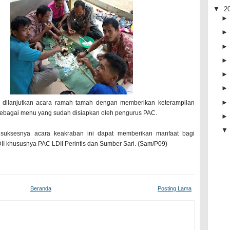
▼
2
ti dilanjutkan acara ramah tamah dengan memberikan keterampilan
bagai menu yang sudah disiapkan oleh pengurus PAC.
uksesnya acara keakraban ini dapat memberikan manfaat bagi
II khususnya PAC LDII Perintis dan Sumber Sari. (Sam/P09)
Beranda
Posting Lama