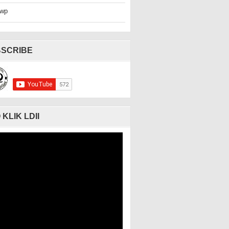
wp
SCRIBE
 KLIK LDII