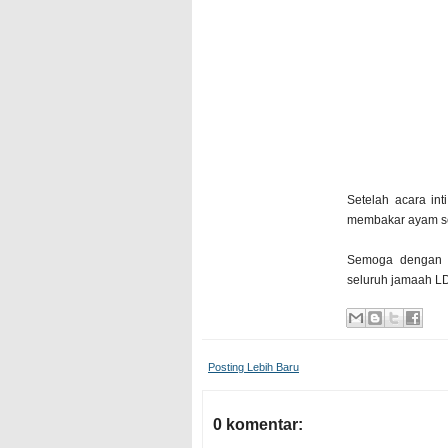
Setelah acara in
membakar ayam se
Semoga dengan s
seluruh jamaah LD
Posting Lebih Baru
0 komentar: