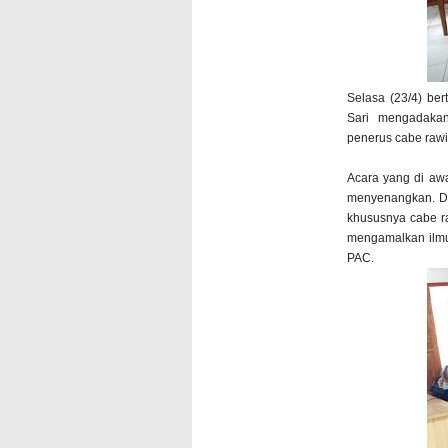
Selasa (23/4) ber
Sari mengadaka
penerus cabe rawi
Acara yang di awa
menyenangkan. De
khususnya cabe r
mengamalkan ilmu
PAC.