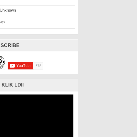
Unknown
wp
SCRIBE
 KLIK LDII