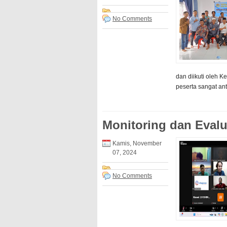
No Comments
dan diikuti oleh 
peserta sangat an
Monitoring dan Evalu
Kamis, November
07, 2024
No Comments