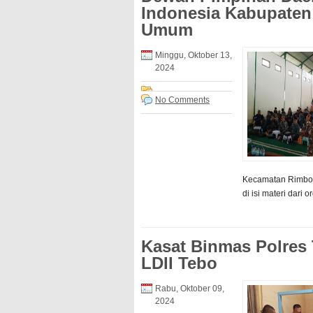
Indonesia Kabupaten
Umum
Minggu, Oktober 13,
2024
No Comments
Kecamatan Rimbo B
di isi materi dari or
Kasat Binmas Polres
LDII Tebo
Rabu, Oktober 09,
2024