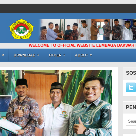
WELCOME TO OFFICIAL WEBSITE LEMBAGA DAKWAH ISLAM INDO
»
»
»
»
S
DOWNLOAD
OTHER
ABOUT
SOS
PEN