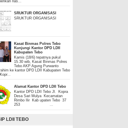
rikan nas...
SRUKTUR ORGANISASI
SRUKTUR ORGANISASI
Kasat Binmas Polres Tebo
Kunjungi Kantor DPD LDII
Kabupaten Tebo
Kamis (18/6) tepatnya pukul
15.30 wib, Kasat Binmas Polres
Tebo AKP Agung Purwanto
urahim ke kantor DPD LDII Kabupaten Tebo
 Kopr...
Alamat Kantor DPD LDII Tebo
Kantor DPD LDII Tebo Jl. Kopra
Desa Sari Mulya Kecamatan
Rimbo Ilir Kab upaten Tebo 37
253 ...
IP LDII TEBO