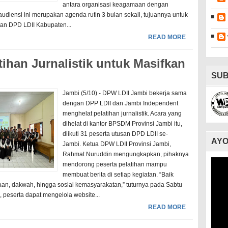
antara organisasi keagamaan dengan
udiensi ini merupakan agenda rutin 3 bulan sekali, tujuannya untuk
an DPD LDII Kabupaten...
READ MORE
tihan Jurnalistik untuk Masifkan
SUB
Jambi (5/10) - DPW LDII Jambi bekerja sama
dengan DPP LDII dan Jambi Independent
menghelat pelatihan jurnalistik. Acara yang
dihelat di kantor BPSDM Provinsi Jambi itu,
diikuti 31 peserta utusan DPD LDII se-
AYO
Jambi. Ketua DPW LDII Provinsi Jambi,
Rahmat Nuruddin mengungkapkan, pihaknya
mendorong peserta pelatihan mampu
membuat berita di setiap kegiatan. “Baik
an, dakwah, hingga sosial kemasyarakatan,” tuturnya pada Sabtu
p, peserta dapat mengelola website...
READ MORE