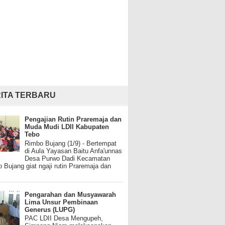
ITA TERBARU
Pengajian Rutin Praremaja dan
Muda Mudi LDII Kabupaten
Tebo
Rimbo Bujang (1/9) - Bertempat
di Aula Yayasan Baitu Anfa'unnas
Desa Purwo Dadi Kecamatan
 Bujang giat ngaji rutin Praremaja dan
Pengarahan dan Musyawarah
Lima Unsur Pembinaan
Generus (LUPG)
PAC LDII Desa Mengupeh,