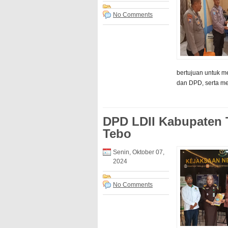
No Comments
bertujuan untuk m
dan DPD, serta m
DPD LDII Kabupaten 
Tebo
Senin, Oktober 07,
2024
No Comments