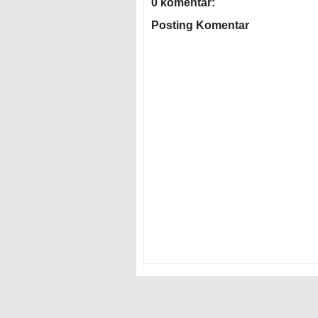
0 komentar:
Posting Komentar