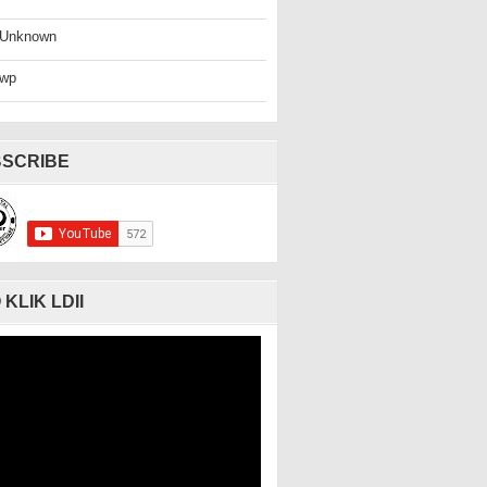
Unknown
wp
SCRIBE
 KLIK LDII