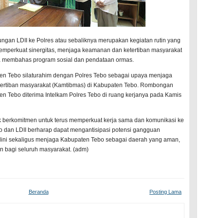
jungan LDII ke Polres atau sebaliknya merupakan kegiatan rutin yang
emperkuat sinergitas, menjaga keamanan dan ketertiban masyarakat
ta membahas program sosial dan pendataan ormas.
en Tebo silaturahim dengan Polres Tebo sebagai upaya menjaga
ertiban masyarakat (Kamtibmas) di Kabupaten Tebo. Rombongan
n Tebo diterima Intelkam Polres Tebo di ruang kerjanya pada Kamis
 berkomitmen untuk terus memperkuat kerja sama dan komunikasi ke
o dan LDII berharap dapat mengantisipasi potensi gangguan
dini sekaligus menjaga Kabupaten Tebo sebagai daerah yang aman,
 bagi seluruh masyarakat. (adm)
Beranda
Posting Lama