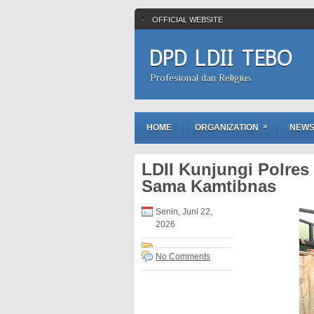
OFFICIAL WEBSITE
DPD LDII TEBO
Profesional dan Religius
»
HOME
ORGANIZATION
NEW
LDII Kunjungi Polres
Sama Kamtibnas
Senin, Juni 22,
2026
No Comments