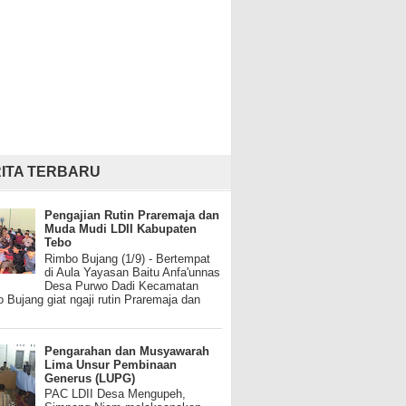
ITA TERBARU
Pengajian Rutin Praremaja dan
Muda Mudi LDII Kabupaten
Tebo
Rimbo Bujang (1/9) - Bertempat
di Aula Yayasan Baitu Anfa'unnas
Desa Purwo Dadi Kecamatan
 Bujang giat ngaji rutin Praremaja dan
Pengarahan dan Musyawarah
Lima Unsur Pembinaan
Generus (LUPG)
PAC LDII Desa Mengupeh,