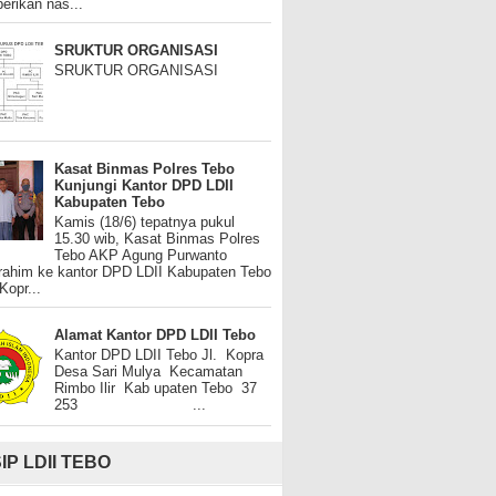
rikan nas...
SRUKTUR ORGANISASI
SRUKTUR ORGANISASI
Kasat Binmas Polres Tebo
Kunjungi Kantor DPD LDII
Kabupaten Tebo
Kamis (18/6) tepatnya pukul
15.30 wib, Kasat Binmas Polres
Tebo AKP Agung Purwanto
urahim ke kantor DPD LDII Kabupaten Tebo
 Kopr...
Alamat Kantor DPD LDII Tebo
Kantor DPD LDII Tebo Jl. Kopra
Desa Sari Mulya Kecamatan
Rimbo Ilir Kab upaten Tebo 37
253 ...
IP LDII TEBO