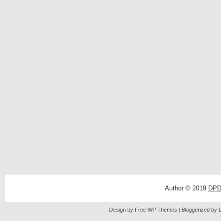
Author © 2019
DPD
Design by Free
WP Themes
| Bloggerized by