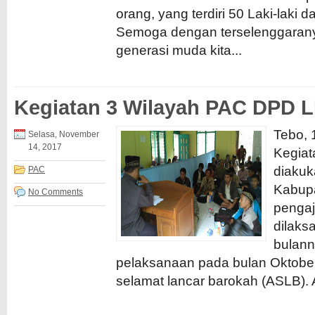
orang, yang terdiri 50 Laki-laki
Semoga dengan terselenggarany
generasi muda kita...
Kegiatan 3 Wilayah PAC DPD 
Tebo,
Selasa, November
14, 2017
Kegiat
diakuk
PAC
Kabup
No Comments
pengaj
dilaks
bulann
pelaksanaan pada bulan Oktobe
selamat lancar barokah (ASLB). 