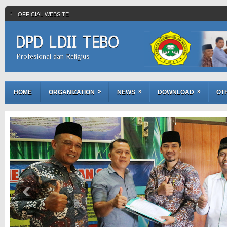
OFFICIAL WEBSITE
DPD LDII TEBO
Profesional dan Religius
»
»
»
HOME
ORGANIZATION
NEWS
DOWNLOAD
OT