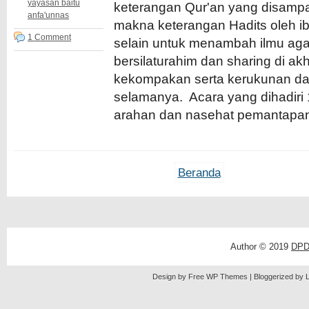
yayasan baitu
keterangan Qur'an yang disampai
anfa'unnas
makna keterangan Hadits oleh ibu
1 Comment
selain untuk menambah ilmu aga
bersilaturahim dan sharing di ak
kekompakan serta kerukunan dapa
selamanya. Acara yang dihadiri 1
arahan dan nasehat pemantapan
Beranda
Author © 2019
DPD
Design by Free
WP Themes
| Bloggerized by