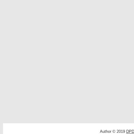
Author © 2019
DPD