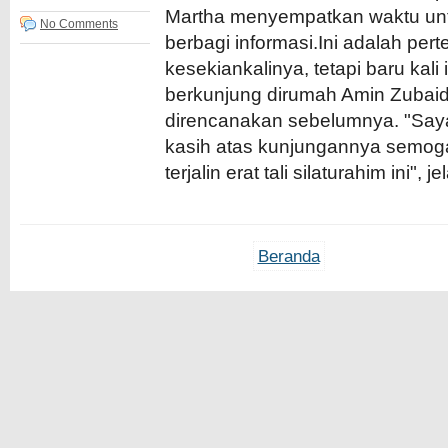
Martha menyempatkan waktu unt
No Comments
berbagi informasi.Ini adalah per
kesekiankalinya, tetapi baru kali 
berkunjung dirumah Amin Zubai
direncanakan sebelumnya. "Saya
kasih atas kunjungannya semog
terjalin erat tali silaturahim ini",
Beranda