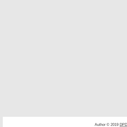
Author © 2019
DPD