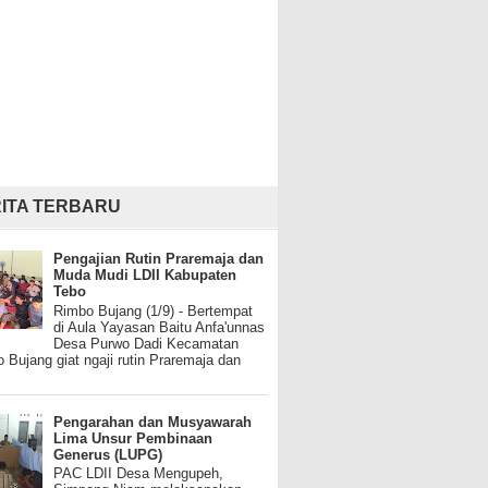
ITA TERBARU
Pengajian Rutin Praremaja dan
Muda Mudi LDII Kabupaten
Tebo
Rimbo Bujang (1/9) - Bertempat
di Aula Yayasan Baitu Anfa'unnas
Desa Purwo Dadi Kecamatan
 Bujang giat ngaji rutin Praremaja dan
Pengarahan dan Musyawarah
Lima Unsur Pembinaan
Generus (LUPG)
PAC LDII Desa Mengupeh,