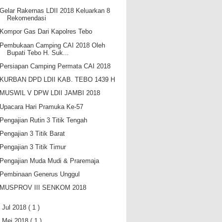
Gelar Rakernas LDII 2018 Keluarkan 8
Rekomendasi
Kompor Gas Dari Kapolres Tebo
Pembukaan Camping CAI 2018 Oleh
Bupati Tebo H. Suk...
Persiapan Camping Permata CAI 2018
KURBAN DPD LDII KAB. TEBO 1439 H
MUSWIL V DPW LDII JAMBI 2018
Upacara Hari Pramuka Ke-57
Pengajian Rutin 3 Titik Tengah
Pengajian 3 Titik Barat
Pengajian 3 Titik Timur
Pengajian Muda Mudi & Praremaja
Pembinaan Generus Unggul
MUSPROV III SENKOM 2018
►
Jul 2018
( 1 )
►
Mei 2018
( 1 )