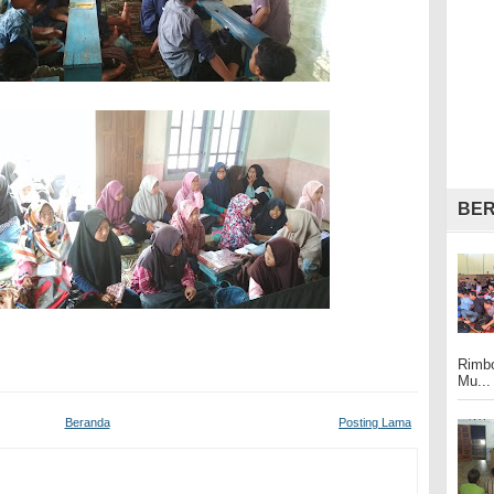
BER
Rimbo
Mu...
Beranda
Posting Lama