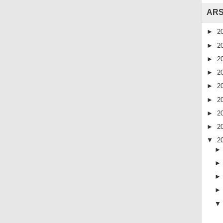
ARS
►
2
►
2
►
2
►
2
►
2
►
2
►
2
►
2
▼
2