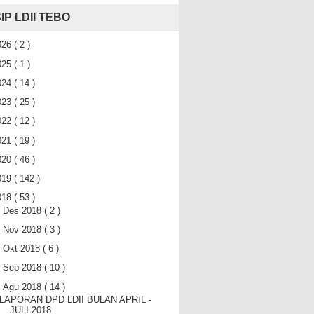
IP LDII TEBO
026
( 2 )
025
( 1 )
024
( 14 )
023
( 25 )
022
( 12 )
021
( 19 )
020
( 46 )
019
( 142 )
018
( 53 )
►
Des 2018
( 2 )
►
Nov 2018
( 3 )
►
Okt 2018
( 6 )
►
Sep 2018
( 10 )
▼
Agu 2018
( 14 )
LAPORAN DPD LDII BULAN APRIL -
JULI 2018