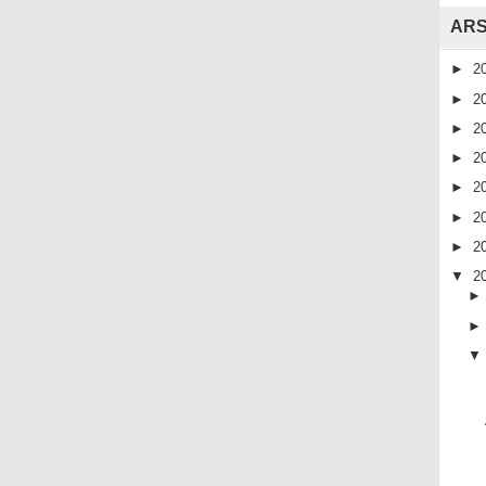
ARS
►
2
►
2
►
2
►
2
►
2
►
2
►
2
▼
2