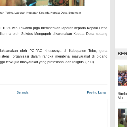
rah Terima Laporan Kegiatan Kepada Kepala Desa Setempat
l 10.30 wib Triwanto juga memberikan laporan kepada Kepala Desa
iterima oleh Sekdes Mengupeh dikarenakan Kepala Desa sedang
dilaksanakan oleh PC-PAC khususnya di Kabupaten Tebo, guna
BER
sistensi organisasi dalam rangka membina masyarakat di bidang
a terwujud masyarakat yang profesional dan religius. (P09)
Beranda
Posting Lama
Rimbo
Mu...