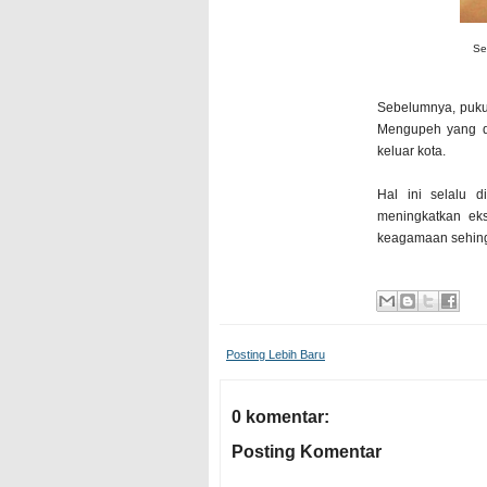
Se
Sebelumnya, puku
Mengupeh yang d
keluar kota.
Hal ini selalu 
meningkatkan ek
keagamaan sehingg
Posting Lebih Baru
0 komentar:
Posting Komentar