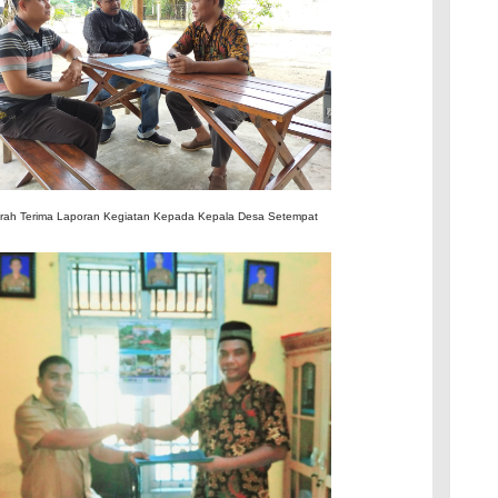
rah Terima Laporan Kegiatan Kepada Kepala Desa Setempat