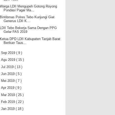
Warga LDII Mengupeh Gotong Royong
Pondasi Pagar Ma...
Bintibmas Polres Tebo Kunjungi Giat
Generus LDII K...
LDII Tebo Bekerja Sama Dengan PPG
Gelar FAS 2019
Ketua DPD LDII Kabupaten Tanjab Barat
Berikan Taus...
►
Sep 2019
( 9 )
►
Agu 2019
( 15 )
►
Jul 2019
( 13 )
►
Jun 2019
( 5 )
►
Mei 2019
( 7 )
►
Apr 2019
( 9 )
►
Mar 2019
( 25 )
►
Feb 2019
( 22 )
►
Jan 2019
( 18 )