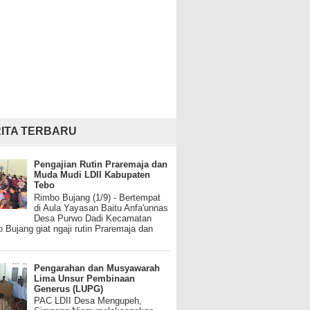
ITA TERBARU
Pengajian Rutin Praremaja dan
Muda Mudi LDII Kabupaten
Tebo
Rimbo Bujang (1/9) - Bertempat
di Aula Yayasan Baitu Anfa'unnas
Desa Purwo Dadi Kecamatan
 Bujang giat ngaji rutin Praremaja dan
Pengarahan dan Musyawarah
Lima Unsur Pembinaan
Generus (LUPG)
PAC LDII Desa Mengupeh,