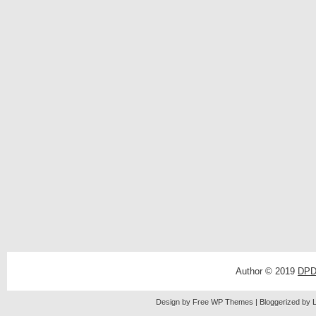
Author © 2019
DPD
Design by Free
WP Themes
| Bloggerized by