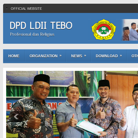
OFFICIAL WEBSITE
DPD LDII TEBO
Profesional dan Religius
»
»
»
HOME
ORGANIZATION
NEWS
DOWNLOAD
OT