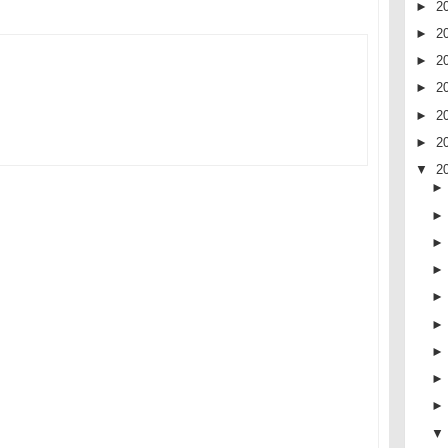
►
2
►
2
►
2
►
2
►
2
►
2
▼
2