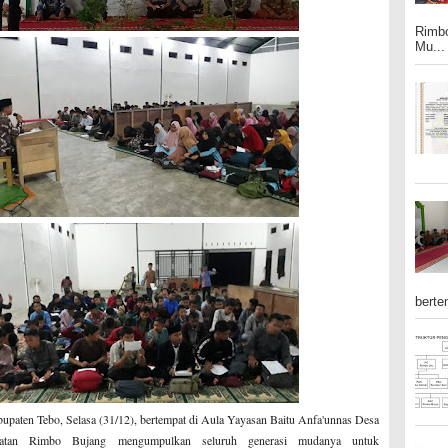
Rimbo
Mu...
berte
upaten Tebo, Selasa (31/12), bertempat di Aula Yayasan Baitu Anfa'unnas Desa
atan Rimbo Bujang mengumpulkan seluruh generasi mudanya untuk