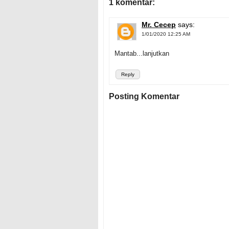
1 komentar:
Mr. Cecep
says:
1/01/2020 12:25 AM
Mantab...lanjutkan
Reply
Posting Komentar