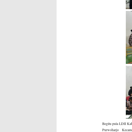
Begitu pula LDII Kab
Purwoharjo Kecam