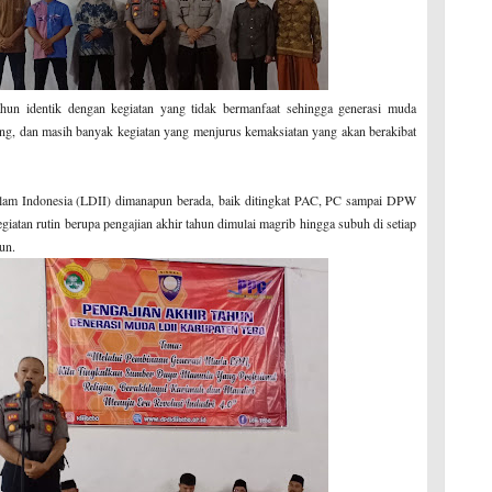
hun identik dengan kegiatan yang tidak bermanfaat sehingga generasi muda
ang, dan masih banyak kegiatan yang menjurus kemaksiatan yang akan berakibat
am Indonesia (LDII) dimanapun berada, baik ditingkat PAC, PC sampai DPW
giatan rutin berupa pengajian akhir tahun dimulai magrib hingga subuh di setiap
un.