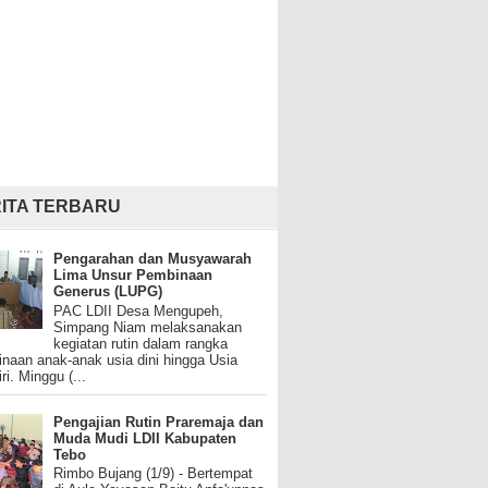
ITA TERBARU
Pengarahan dan Musyawarah
Lima Unsur Pembinaan
Generus (LUPG)
PAC LDII Desa Mengupeh,
Simpang Niam melaksanakan
kegiatan rutin dalam rangka
naan anak-anak usia dini hingga Usia
ri. Minggu (...
Pengajian Rutin Praremaja dan
Muda Mudi LDII Kabupaten
Tebo
Rimbo Bujang (1/9) - Bertempat