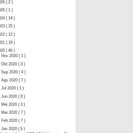
026
( 2 )
025
( 1 )
024
( 14 )
023
( 25 )
022
( 12 )
021
( 19 )
020
( 46 )
►
Nov 2020
( 1 )
►
Okt 2020
( 3 )
►
Sep 2020
( 4 )
►
Agu 2020
( 7 )
►
Jul 2020
( 1 )
►
Jun 2020
( 8 )
►
Mei 2020
( 3 )
►
Mar 2020
( 7 )
►
Feb 2020
( 7 )
▼
Jan 2020
( 5 )