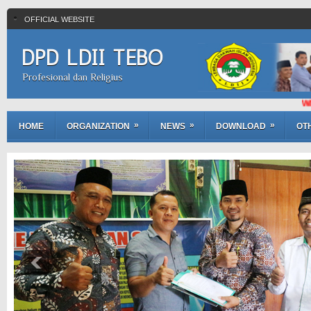
OFFICIAL WEBSITE
DPD LDII TEBO
Profesional dan Religius
WELCOME TO O
»
»
»
HOME
ORGANIZATION
NEWS
DOWNLOAD
OT