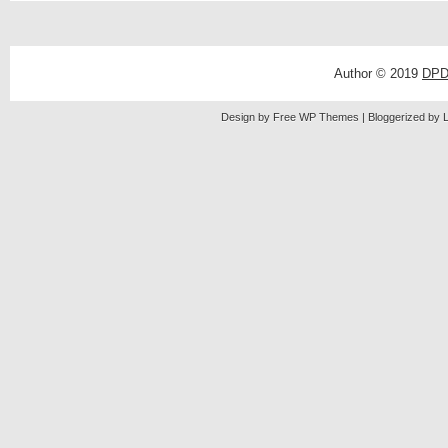
Author © 2019
DPD
Design by Free
WP Themes
| Bloggerized by