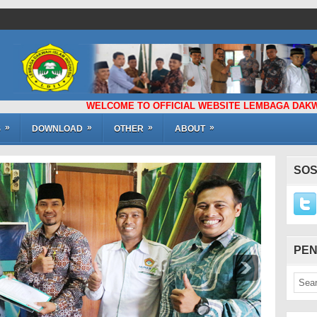
WELCOME TO OFFICIAL WEBSITE LEMBAGA DAKWAH ISLAM 
»
»
»
»
S
DOWNLOAD
OTHER
ABOUT
SOS
PEN