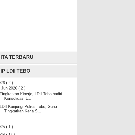
ITA TERBARU
IP LDII TEBO
026
( 2 )
▼
Jun 2026
( 2 )
Tingkatkan Kinerja, LDII Tebo hadiri
Konsolidasi L...
LDII Kunjungi Polres Tebo, Guna
Tingkatkan Kerja S...
025
( 1 )
024
( 14 )