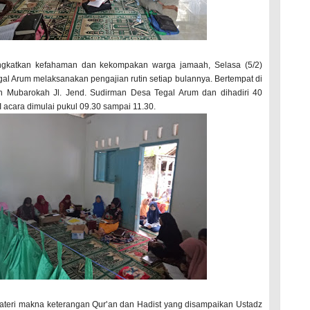
ngkatkan kefahaman dan kekompakan warga jamaah, Selasa (5/2)
al Arum melaksanakan pengajian rutin setiap bulannya. Bertempat di
h Mubarokah Jl. Jend. Sudirman Desa Tegal Arum dan dihadiri 40
 acara dimulai pukul 09.30 sampai 11.30.
ateri makna keterangan Qur'an dan Hadist yang disampaikan Ustadz