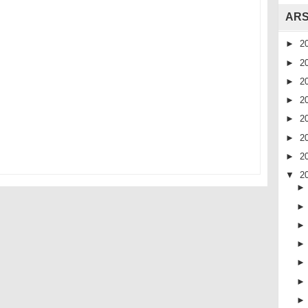
ARS
►
2
►
2
►
2
►
2
►
2
►
2
►
2
▼
2