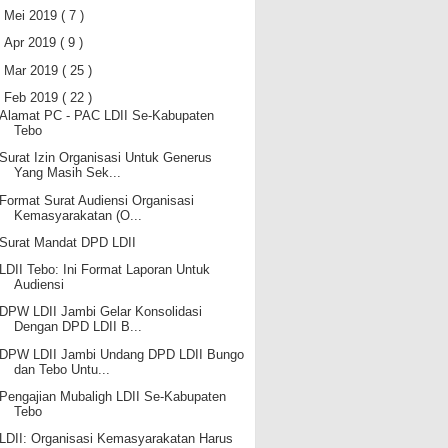
►
Mei 2019
( 7 )
►
Apr 2019
( 9 )
►
Mar 2019
( 25 )
▼
Feb 2019
( 22 )
Alamat PC - PAC LDII Se-Kabupaten
Tebo
Surat Izin Organisasi Untuk Generus
Yang Masih Sek...
Format Surat Audiensi Organisasi
Kemasyarakatan (O...
Surat Mandat DPD LDII
LDII Tebo: Ini Format Laporan Untuk
Audiensi
DPW LDII Jambi Gelar Konsolidasi
Dengan DPD LDII B...
DPW LDII Jambi Undang DPD LDII Bungo
dan Tebo Untu...
Pengajian Mubaligh LDII Se-Kabupaten
Tebo
LDII: Organisasi Kemasyarakatan Harus