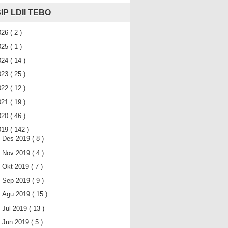
IP LDII TEBO
026
( 2 )
025
( 1 )
024
( 14 )
023
( 25 )
022
( 12 )
021
( 19 )
020
( 46 )
019
( 142 )
►
Des 2019
( 8 )
►
Nov 2019
( 4 )
►
Okt 2019
( 7 )
►
Sep 2019
( 9 )
►
Agu 2019
( 15 )
►
Jul 2019
( 13 )
►
Jun 2019
( 5 )