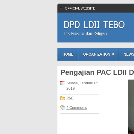
OFFICIAL WEBSITE
DPD LDII TEBO
Profesional dan Religius
»
HOME
ORGANIZATION
NEW
Pengajian PAC LDII 
Selasa, Februari 05,
2019
PAC
4 Comments