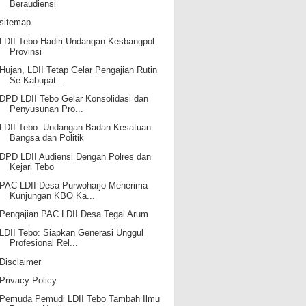
Beraudiensi
sitemap
LDII Tebo Hadiri Undangan Kesbangpol
Provinsi
Hujan, LDII Tetap Gelar Pengajian Rutin
Se-Kabupat...
DPD LDII Tebo Gelar Konsolidasi dan
Penyusunan Pro...
LDII Tebo: Undangan Badan Kesatuan
Bangsa dan Politik
DPD LDII Audiensi Dengan Polres dan
Kejari Tebo
PAC LDII Desa Purwoharjo Menerima
Kunjungan KBO Ka...
Pengajian PAC LDII Desa Tegal Arum
LDII Tebo: Siapkan Generasi Unggul
Profesional Rel...
Disclaimer
Privacy Policy
Pemuda Pemudi LDII Tebo Tambah Ilmu