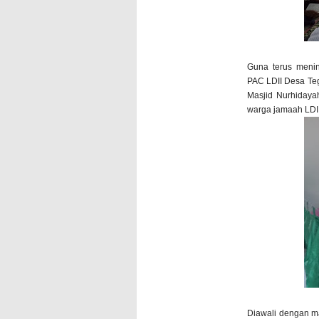
Guna terus meni
PAC LDII Desa Teg
Masjid Nurhidaya
warga jamaah LDII
Diawali dengan m