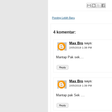
Posting Lebih Baru
4 komentar:
Mas Bro
says:
2/05/2019 1:38 PM
Mantap Pak sek....
Reply
Mas Bro
says:
2/05/2019 1:39 PM
Mantap pak Sek ....
Reply