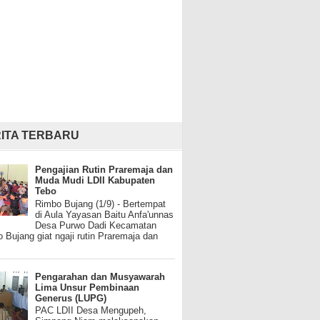
ITA TERBARU
Pengajian Rutin Praremaja dan
Muda Mudi LDII Kabupaten
Tebo
Rimbo Bujang (1/9) - Bertempat
di Aula Yayasan Baitu Anfa'unnas
Desa Purwo Dadi Kecamatan
 Bujang giat ngaji rutin Praremaja dan
Pengarahan dan Musyawarah
Lima Unsur Pembinaan
Generus (LUPG)
PAC LDII Desa Mengupeh,